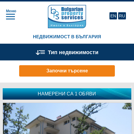
Меню
EN
RU
НЕДВИЖИМОСТ В БЪЛГАРИЯ
Тип недвижимости
Започни търсене
НАМЕРЕНИ СА 1 ОБЯВИ