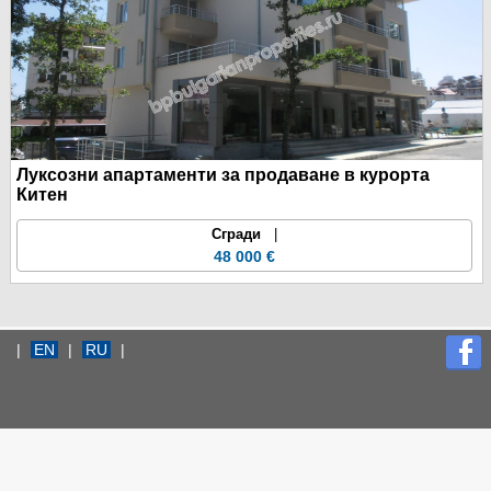
Луксозни апартаменти за продаване в курорта
Китен
Сгради
|
48 000 €
|
EN
|
RU
|